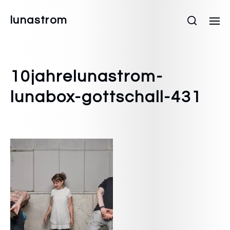
lunastrom
10jahrelunastrom-
lunabox-gottschall-431