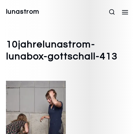
lunastrom
10jahrelunastrom-
lunabox-gottschall-413