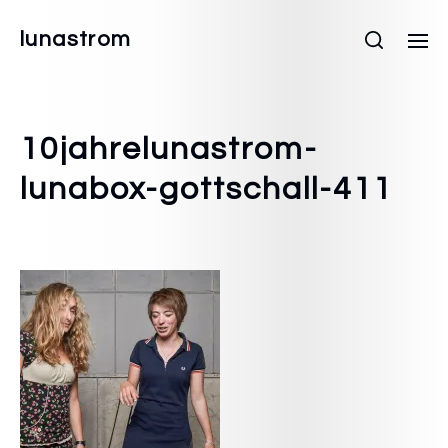
lunastrom
10jahrelunastrom-
lunabox-gottschall-411