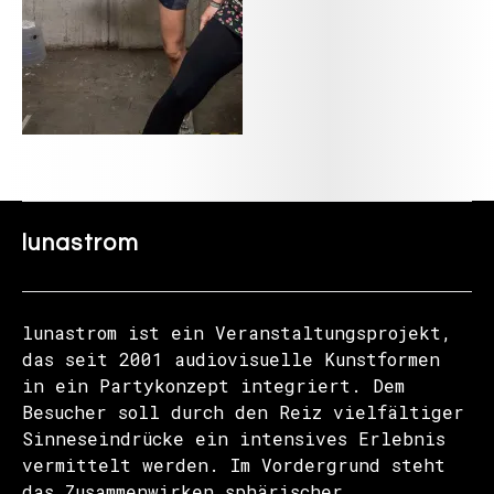
lunastrom
lunastrom ist ein Veranstaltungsprojekt,
das seit 2001 audiovisuelle Kunstformen
in ein Partykonzept integriert. Dem
Besucher soll durch den Reiz vielfältiger
Sinneseindrücke ein intensives Erlebnis
vermittelt werden. Im Vordergrund steht
das Zusammenwirken sphärischer