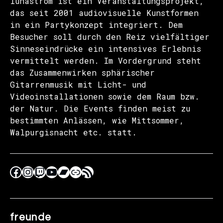
lunastrom ist ein Veranstaltungsprojekt,
das seit 2001 audiovisuelle Kunstformen
in ein Partykonzept integriert. Dem
Besucher soll durch den Reiz vielfältiger
Sinneseindrücke ein intensives Erlebnis
vermittelt werden. Im Vordergrund steht
das Zusammenwirken sphärischer
Gitarrenmusik mit Licht- und
Videoinstallationen sowie dem Raum bzw.
der Natur. Die Events finden meist zu
bestimmten Anlässen, wie Mittsommer,
Walpurgisnacht etc. statt.
freunde