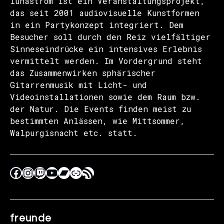
lunastrom ist ein Veranstaltungsprojekt,
das seit 2001 audiovisuelle Kunstformen
in ein Partykonzept integriert. Dem
Besucher soll durch den Reiz vielfältiger
Sinneseindrücke ein intensives Erlebnis
vermittelt werden. Im Vordergrund steht
das Zusammenwirken sphärischer
Gitarrenmusik mit Licht- und
Videoinstallationen sowie dem Raum bzw.
der Natur. Die Events finden meist zu
bestimmten Anlässen, wie Mittsommer,
Walpurgisnacht etc. statt.
freunde