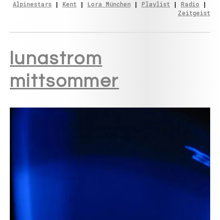
Alpinestars
 | 
Kent
 | 
Lora München
 | 
Playlist
 | 
Radio
 | 
Zeitgeist
lunastrom
mittsommer