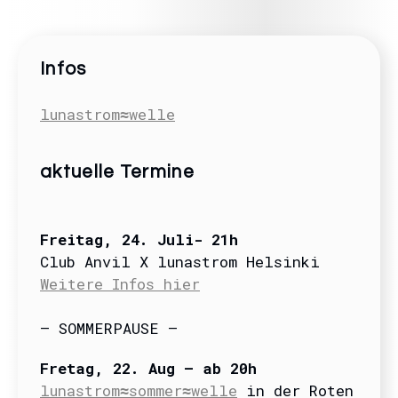
Infos
lunastrom≈welle
aktuelle Termine
Freitag
, 24. Juli- 21
h
Club Anvil X lunastrom Helsinki
Weitere Infos hier
– SOMMERPAUSE –
Fretag, 22. Aug – ab 20h
lunastrom≈sommer≈welle
in der Roten