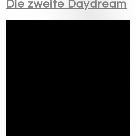
Die zweite Daydream