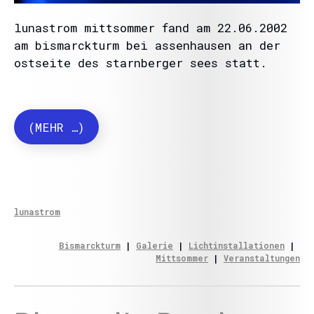
lunastrom mittsommer fand am 22.06.2002
am bismarckturm bei assenhausen an der
ostseite des starnberger sees statt.
(MEHR …)
lunastrom
Bismarckturm
 | 
Galerie
 | 
Lichtinstallationen
 | 
Mittsommer
 | 
Veranstaltungen