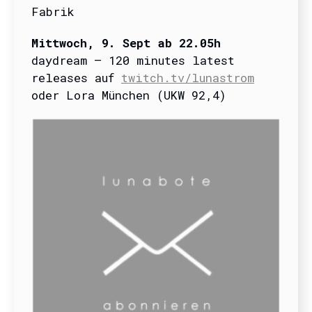
Fabrik
Mittwoch, 9. Sept ab 22.05h
daydream – 120 minutes latest
releases auf
twitch.tv/lunastrom
oder Lora München (UKW 92,4)