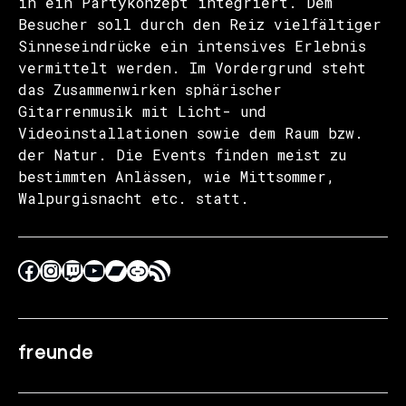
in ein Partykonzept integriert. Dem
Besucher soll durch den Reiz vielfältiger
Sinneseindrücke ein intensives Erlebnis
vermittelt werden. Im Vordergrund steht
das Zusammenwirken sphärischer
Gitarrenmusik mit Licht- und
Videoinstallationen sowie dem Raum bzw.
der Natur. Die Events finden meist zu
bestimmten Anlässen, wie Mittsommer,
Walpurgisnacht etc. statt.
freunde