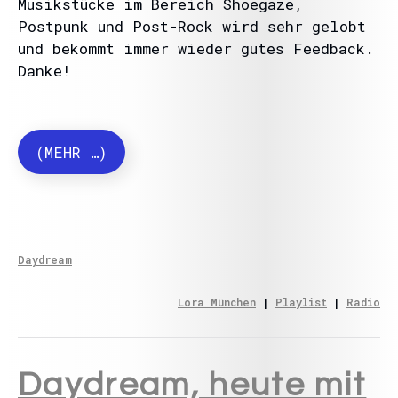
Musikstücke im Bereich Shoegaze,
Postpunk und Post-Rock wird sehr gelobt
und bekommt immer wieder gutes Feedback.
Danke!
(MEHR …)
Daydream
Lora München
 | 
Playlist
 | 
Radio
Daydream, heute mit