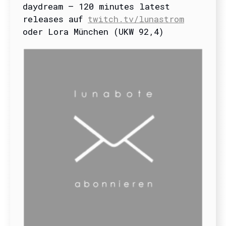
daydream – 120 minutes latest
releases auf
twitch.tv/lunastrom
oder Lora München (UKW 92,4)