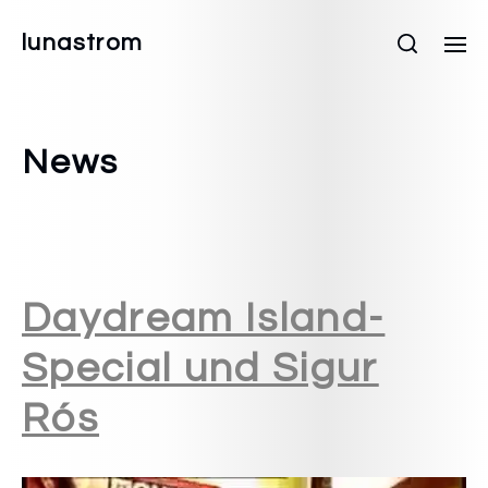
lunastrom
News
Daydream Island-
Special und Sigur
Rós