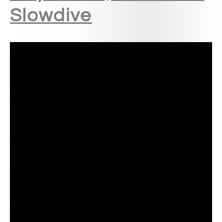
Slowdive