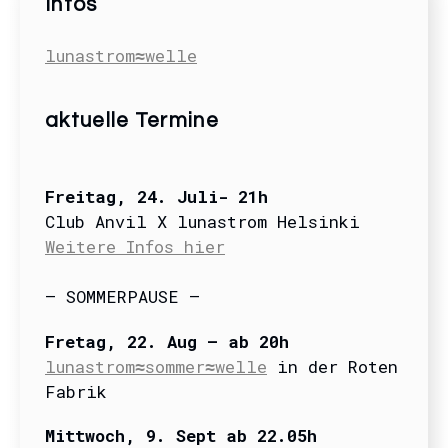
Infos
lunastrom≈welle
aktuelle Termine
Freitag
, 24. Juli- 21
h
Club Anvil X lunastrom Helsinki
Weitere Infos hier
– SOMMERPAUSE –
Fretag, 22. Aug – ab 20h
lunastrom≈sommer≈welle
in der Roten
Fabrik
Mittwoch, 9. Sept ab 22.05h