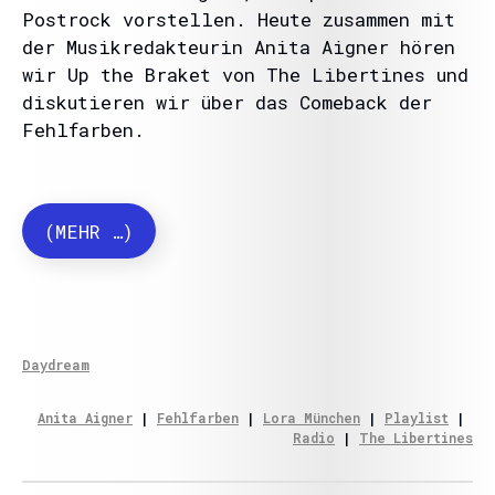
Postrock vorstellen. Heute zusammen mit
der Musikredakteurin Anita Aigner hören
wir Up the Braket von The Libertines und
diskutieren wir über das Comeback der
Fehlfarben.
(MEHR …)
Daydream
Anita Aigner
 | 
Fehlfarben
 | 
Lora München
 | 
Playlist
 | 
Radio
 | 
The Libertines