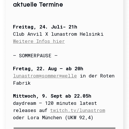
aktuelle Termine
Freitag
, 24. Juli- 21
h
Club Anvil X lunastrom Helsinki
Weitere Infos hier
– SOMMERPAUSE –
Fretag, 22. Aug – ab 20h
lunastrom≈sommer≈welle
in der Roten
Fabrik
Mittwoch, 9. Sept ab 22.05h
daydream – 120 minutes latest
releases auf
twitch.tv/lunastrom
oder Lora München (UKW 92,4)