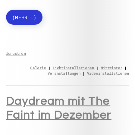
(MEHR …)
lunastrom
Galerie
 | 
Lichtinstallationen
 | 
Mittwinter
 | 
Veranstaltungen
 | 
Videoinstallationen
Daydream mit The
Faint im Dezember