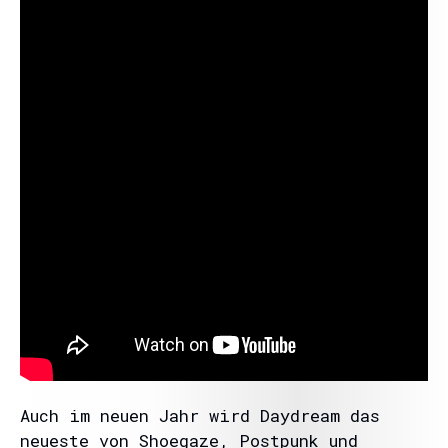
Auch im neuen Jahr wird Daydream das
neueste von Shoegaze, Postpunk und