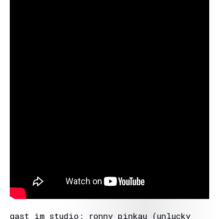
gast im studio: ronny pinkau (unlucky