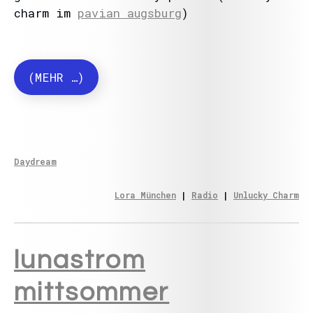
charm im
pavian augsburg
)
(MEHR …)
Daydream
Lora München
 | 
Radio
 | 
Unlucky Charm
lunastrom
mittsommer