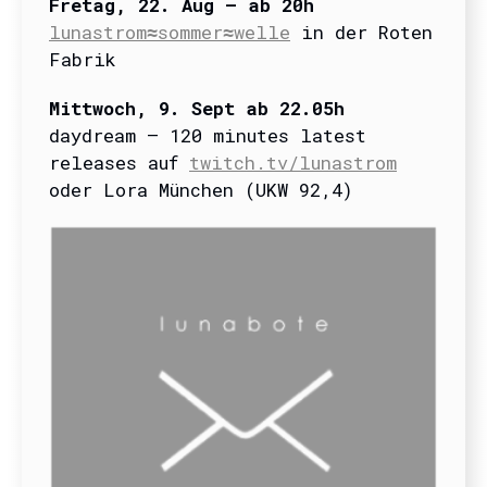
Fretag, 22. Aug – ab 20h
lunastrom≈sommer≈welle
in der Roten
Fabrik
Mittwoch, 9. Sept ab 22.05h
daydream – 120 minutes latest
releases auf
twitch.tv/lunastrom
oder Lora München (UKW 92,4)