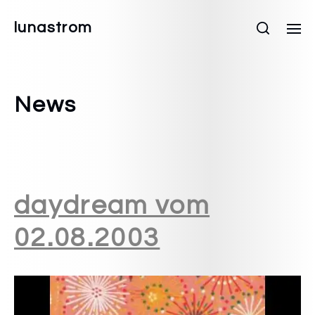
lunastrom
News
daydream vom
02.08.2003