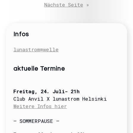
Nächste Seite
»
Infos
lunastrom≈welle
aktuelle Termine
Freitag
, 24. Juli- 21
h
Club Anvil X lunastrom Helsinki
Weitere Infos hier
– SOMMERPAUSE –