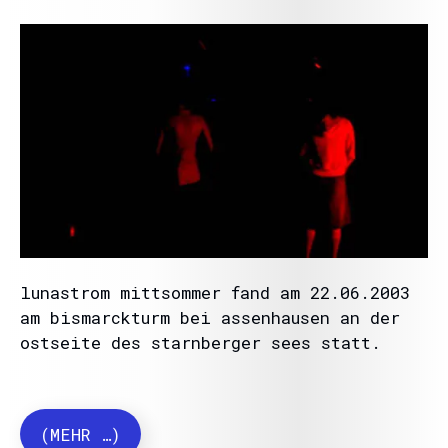
lunastrom mittsommer fand am 22.06.2003
am bismarckturm bei assenhausen an der
ostseite des starnberger sees statt.
(MEHR …)