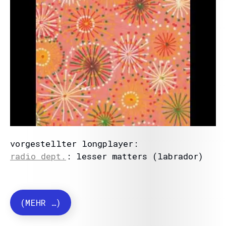
vorgestellter longplayer:
radio dept.
: lesser matters (labrador)
(MEHR …)