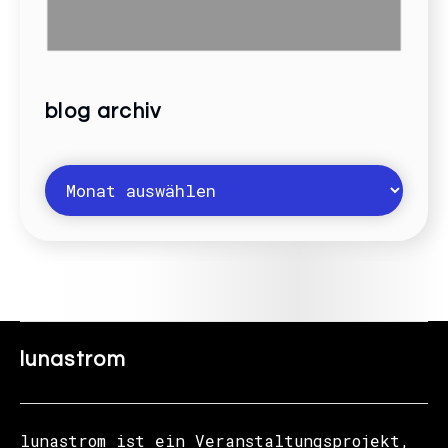
blog archiv
lunastrom
lunastrom ist ein Veranstaltungsprojekt,