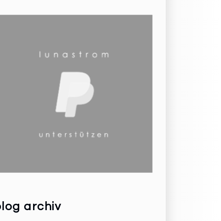
log archiv