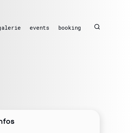
galerie
events
booking
nfos