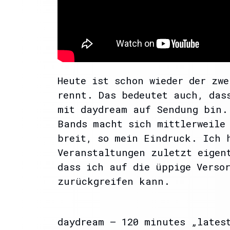
Heute ist schon wieder der zwe
rennt. Das bedeutet auch, das
mit daydream auf Sendung bin.
Bands macht sich mittlerweile
breit, so mein Eindruck. Ich 
Veranstaltungen zuletzt eigen
dass ich auf die üppige Verso
zurückgreifen kann.
daydream – 120 minutes „lates