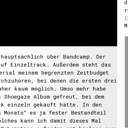
d
r
t
M
 hauptsächlich über Bandcamp. Der
auf Einzeltrack. Außerdem steht das
erial meinem begrenzten Zeitbudget
rchzuhören, bei denen die ersten drei
aher kaum möglich. Umso mehr habe
n Shoegaze Album gefreut, bei dem
ck einzeln gekauft hätte. In den
s Monats“ es ja fester Bestandteil
olches kann ich damit dieses Mal