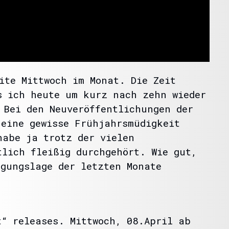
ite Mittwoch im Monat. Die Zeit
s ich heute um kurz nach zehn wieder
 Bei den Neuveröffentlichungen der
 eine gewisse Frühjahrsmüdigkeit
habe ja trotz der vielen
tlich fleißig durchgehört. Wie gut,
rgungslage der letzten Monate
t“ releases. Mittwoch, 08.April ab