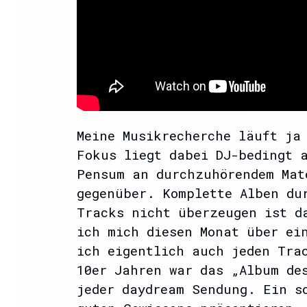
Meine Musikrecherche läuft ja
Fokus liegt dabei DJ-bedingt 
Pensum an durchzuhörendem Mat
gegenüber. Komplette Alben du
Tracks nicht überzeugen ist d
ich mich diesen Monat über ei
ich eigentlich auch jeden Tra
10er Jahren war das „Album de
jeder daydream Sendung. Ein s