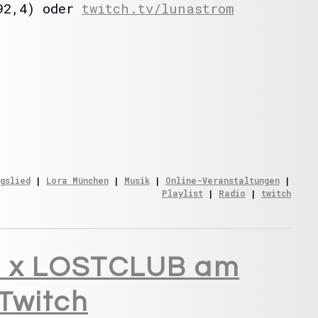
92,4) oder
twitch.tv/lunastrom
gslied
 | 
Lora München
 | 
Musik
 | 
Online-Veranstaltungen
 | 
Playlist
 | 
Radio
 | 
twitch
on x LOSTCLUB am
Twitch