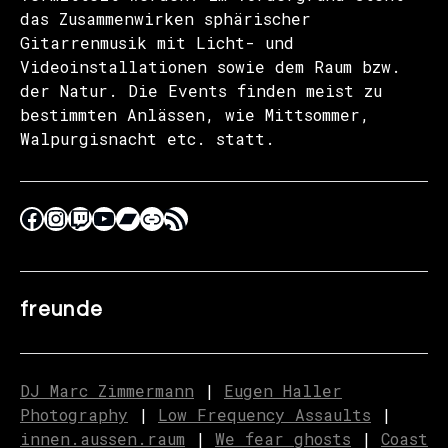
das Zusammenwirken sphärischer
Gitarrenmusik mit Licht- und
Videoinstallationen sowie dem Raum bzw.
der Natur. Die Events finden meist zu
bestimmten Anlässen, wie Mittsommer,
Walpurgisnacht etc. statt.
freunde
DJ Marc Zimmermann
|
Eugen Haller
Photography
|
Low Frequency Assaults
|
innen.aussen.raum
|
We fear ghosts
|
C
o
ast