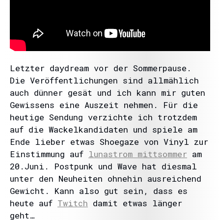
Letzter daydream vor der Sommerpause.
Die Veröffentlichungen sind allmählich
auch dünner gesät und ich kann mir guten
Gewissens eine Auszeit nehmen. Für die
heutige Sendung verzichte ich trotzdem
auf die Wackelkandidaten und spiele am
Ende lieber etwas Shoegaze von Vinyl zur
Einstimmung auf
lunastrom mittsommer
am
20.Juni. Postpunk und Wave hat diesmal
unter den Neuheiten ohnehin ausreichend
Gewicht. Kann also gut sein, dass es
heute auf
Twitch
damit etwas länger
geht…