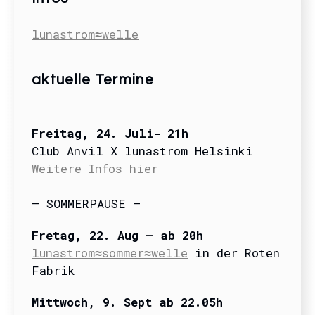
lunastrom≈welle
aktuelle Termine
Freitag
, 24. Juli- 21
h
Club Anvil X lunastrom Helsinki
Weitere Infos hier
– SOMMERPAUSE –
Fretag, 22. Aug – ab 20h
lunastrom≈sommer≈welle
in der Roten
Fabrik
Mittwoch, 9. Sept ab 22.05h