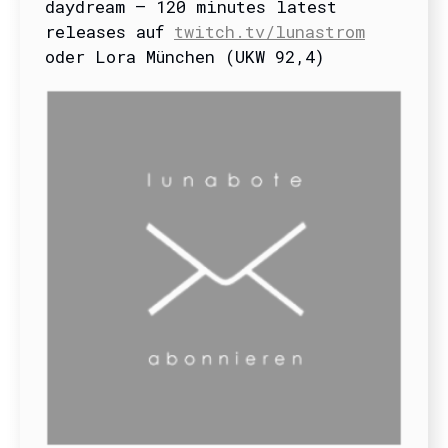
daydream – 120 minutes latest
releases auf
twitch.tv/lunastrom
oder Lora München (UKW 92,4)