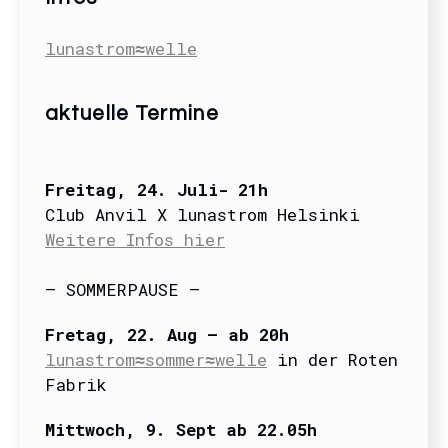
lunastrom≈welle
aktuelle Termine
Freitag
, 24. Juli- 21
h
Club Anvil X lunastrom Helsinki
Weitere Infos hier
– SOMMERPAUSE –
Fretag, 22. Aug – ab 20h
lunastrom≈sommer≈welle
in der Roten
Fabrik
Mittwoch, 9. Sept ab 22.05h