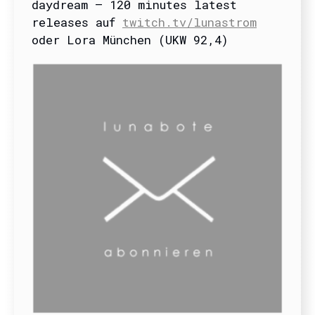
daydream – 120 minutes latest
releases auf
twitch.tv/lunastrom
oder Lora München (UKW 92,4)