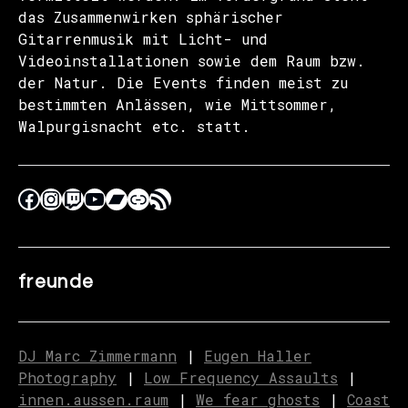
das Zusammenwirken sphärischer
Gitarrenmusik mit Licht- und
Videoinstallationen sowie dem Raum bzw.
der Natur. Die Events finden meist zu
bestimmten Anlässen, wie Mittsommer,
Walpurgisnacht etc. statt.
freunde
DJ Marc Zimmermann
|
Eugen Haller
Photography
|
Low Frequency Assaults
|
innen.aussen.raum
|
We fear ghosts
|
C
o
ast