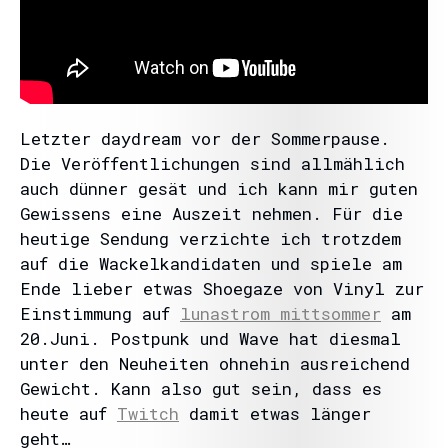
Letzter daydream vor der Sommerpause.
Die Veröffentlichungen sind allmählich
auch dünner gesät und ich kann mir guten
Gewissens eine Auszeit nehmen. Für die
heutige Sendung verzichte ich trotzdem
auf die Wackelkandidaten und spiele am
Ende lieber etwas Shoegaze von Vinyl zur
Einstimmung auf
lunastrom mittsommer
am
20.Juni. Postpunk und Wave hat diesmal
unter den Neuheiten ohnehin ausreichend
Gewicht. Kann also gut sein, dass es
heute auf
Twitch
damit etwas länger
geht…